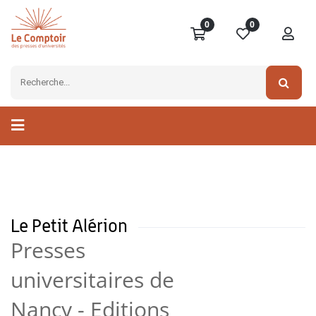
0
0
Le Petit Alérion
Presses
universitaires de
Nancy - Editions