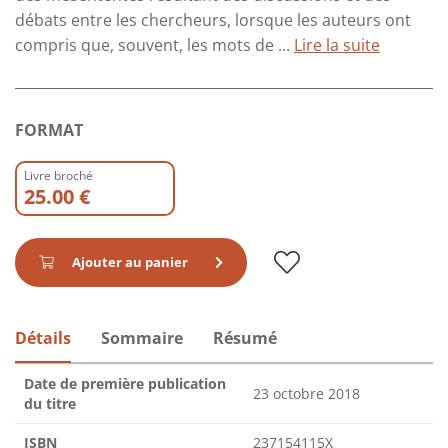
débats entre les chercheurs, lorsque les auteurs ont
compris que, souvent, les mots de ...
Lire la suite
FORMAT
Livre broché
25.00 €
Ajouter au panier
Détails
Sommaire
Résumé
Date de première publication
23 octobre 2018
du titre
ISBN
237154115X