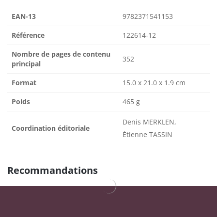
EAN-13
9782371541153
Référence
122614-12
Nombre de pages de contenu
352
principal
Format
15.0 x 21.0 x 1.9 cm
Poids
465 g
Denis MERKLEN,
Coordination éditoriale
Étienne TASSIN
Recommandations