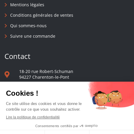
Mentions légales
Conditions générales de ventes
Qui sommes-nous
Suivre une commande
Contact
18-20 rue Robert-Schuman
94227 Charenton-le-Pont
01 40 48 65 13
Nous écrire
Le comptoir des presses d'université - © 2023 Tous droits réservés