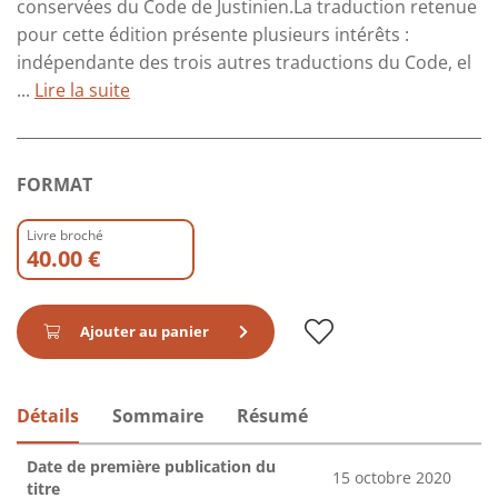
conservées du Code de Justinien.La traduction retenue
pour cette édition présente plusieurs intérêts :
indépendante des trois autres traductions du Code, el
...
Lire la suite
FORMAT
Livre broché
40.00 €
Ajouter au panier
Détails
Sommaire
Résumé
Date de première publication du
15 octobre 2020
titre