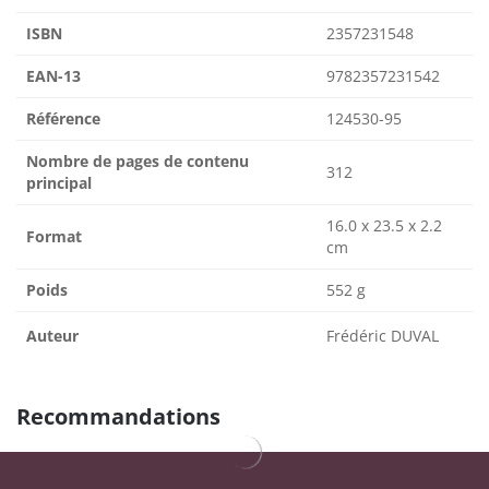
ISBN
2357231548
EAN-13
9782357231542
Référence
124530-95
Nombre de pages de contenu
312
principal
16.0 x 23.5 x 2.2
Format
cm
Poids
552 g
Auteur
Frédéric DUVAL
Recommandations