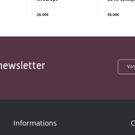
26.00€
30.00€
newsletter
Informations
C