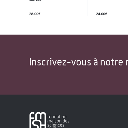
28.00€
24.00€
Inscrivez-vous à notre 