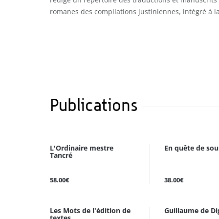
romanes des compilations justiniennes, intégré à 
Publications
L'Ordinaire mestre
En quête de sou
Tancré
58.00€
38.00€
Les Mots de l'édition de
Guillaume de Dig
textes