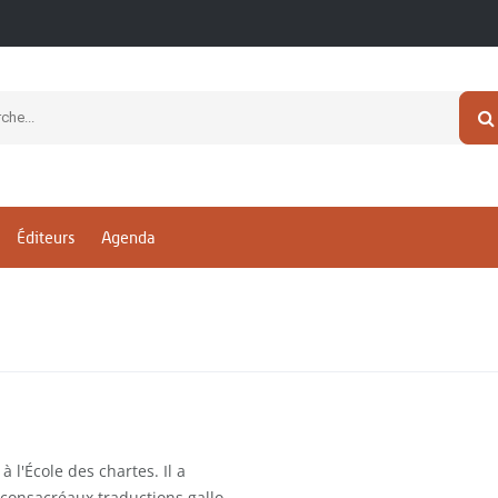
Éditeurs
Agenda
 l'École des chartes. Il a
 consacréaux traductions gallo-