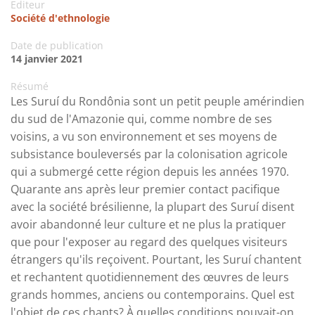
Editeur
Société d'ethnologie
Date de publication
14 janvier 2021
Résumé
Les Suruí du Rondônia sont un petit peuple amérindien
du sud de l'Amazonie qui, comme nombre de ses
voisins, a vu son environnement et ses moyens de
subsistance bouleversés par la colonisation agricole
qui a submergé cette région depuis les années 1970.
Quarante ans après leur premier contact pacifique
avec la société brésilienne, la plupart des Suruí disent
avoir abandonné leur culture et ne plus la pratiquer
que pour l'exposer au regard des quelques visiteurs
étrangers qu'ils reçoivent. Pourtant, les Suruí chantent
et rechantent quotidiennement des œuvres de leurs
grands hommes, anciens ou contemporains. Quel est
l'objet de ces chants? À quelles conditions pouvait-on