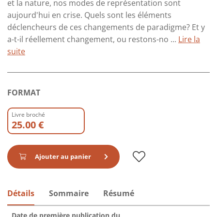
et la nature, nos modes de représentation sont
aujourd'hui en crise. Quels sont les éléments
déclencheurs de ces changements de paradigme? Et y
a-t-il réellement changement, ou restons-no ...
Lire la
suite
FORMAT
Livre broché
25.00 €
Ajouter au panier
Détails
Sommaire
Résumé
Date de première publication du