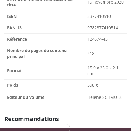
19 novembre 2020
titre
ISBN
2377410510
EAN-13
9782377410514
Référence
124674-43
Nombre de pages de contenu
418
principal
15.0 x 23.0 x 2.1
Format
cm
Poids
598 g
Editeur du volume
Hélène SCHMUTZ
Recommandations