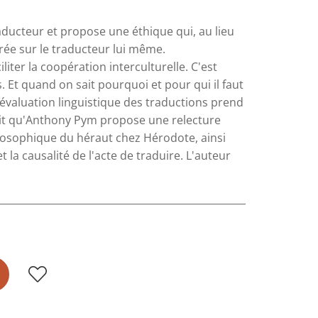
traducteur et propose une éthique qui, au lieu
trée sur le traducteur lui même.
iter la coopération interculturelle. C'est
. Et quand on sait pourquoi et pour qui il faut
évaluation linguistique des traductions prend
rit qu'Anthony Pym propose une relecture
losophique du héraut chez Hérodote, ainsi
t la causalité de l'acte de traduire. L'auteur