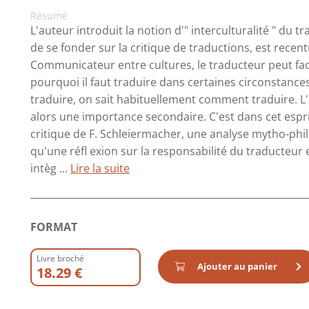
Résumé
L'auteur introduit la notion d'" interculturalité " du 
de se fonder sur la critique de traductions, est recen
Communicateur entre cultures, le traducteur peut facil
pourquoi il faut traduire dans certaines circonstances
traduire, on sait habituellement comment traduire. L'
alors une importance secondaire. C'est dans cet esp
critique de F. Schleiermacher, une analyse mytho-phi
qu'une réfl exion sur la responsabilité du traducteur e
intèg ...
Lire la suite
FORMAT
Livre broché
Ajouter au panier
18.29 €