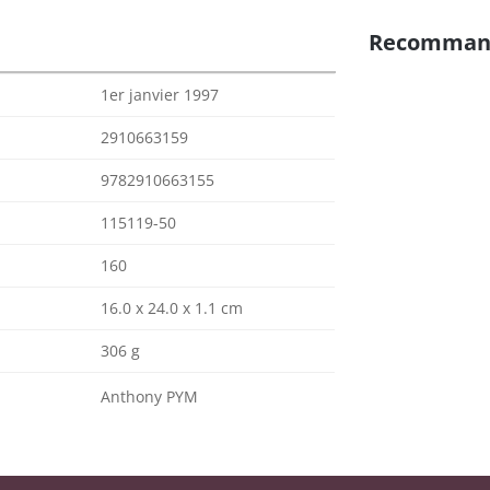
Recomman
1er janvier 1997
2910663159
9782910663155
115119-50
160
16.0 x 24.0 x 1.1 cm
306 g
Anthony PYM