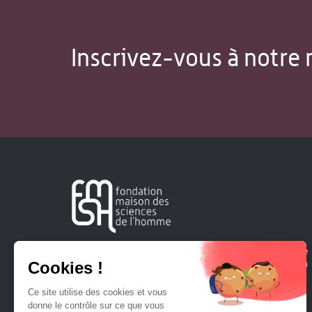
Inscrivez-vous à notre 
Créée en 1963, la Fondation Maison Sciences de l'Homme
soutient la recherche et la diffusion des connaissances en
sciences humaines et sociales.