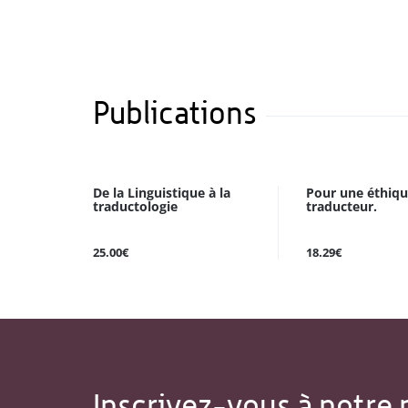
Publications
De la Linguistique à la
Pour une éthiq
traductologie
traducteur.
25.00€
18.29€
Inscrivez-vous à notre 