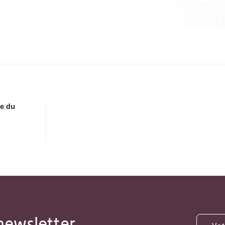
ue du
newsletter