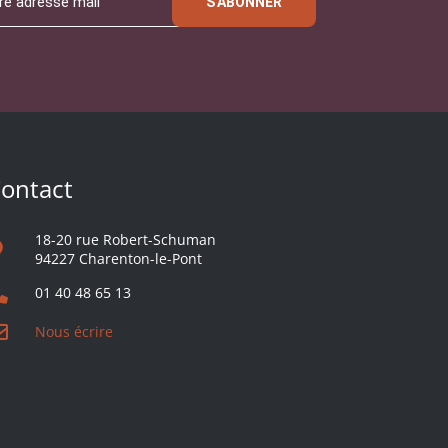
S'ABONNER
ontact
18-20 rue Robert-Schuman
94227 Charenton-le-Pont
01 40 48 65 13
Nous écrire