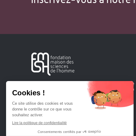
Créée en 1963, la Fondation Maison Sciences de l'Homme
soutient la recherche et la diffusion des connaissances en
sciences humaines et sociales.