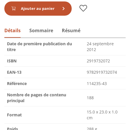
Ajouter au panier
Détails
Sommaire
Résumé
Date de première publication du
24 septembre
titre
2012
ISBN
2919732072
EAN-13
9782919732074
Référence
114235-43
Nombre de pages de contenu
188
principal
15.0 x 23.0 x 1.0
Format
cm
Poids
288 g