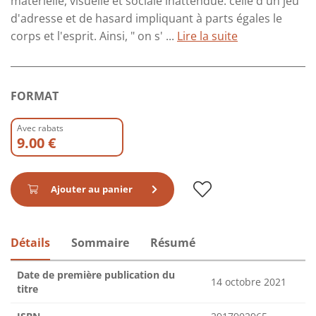
matérielle, visuelle et sociale inattendue: celle d'un jeu
d'adresse et de hasard impliquant à parts égales le
corps et l'esprit. Ainsi, " on s' ...
Lire la suite
FORMAT
Avec rabats
9.00 €
Ajouter au panier
Détails
Sommaire
Résumé
Date de première publication du
14 octobre 2021
titre