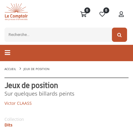
0
0
ACCUEIL
JEUX DE POSITION
Jeux de position
Sur quelques billards peints
Victor CLAASS
Collection
Dits