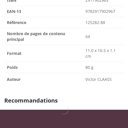
ISBN
2917902965
EAN-13
9782917902967
Référence
125282-88
Nombre de pages de contenu
64
principal
11.0 x 16.5 x 1.1
Format
cm
Poids
80 g
Auteur
Victor CLAASS
Recommandations