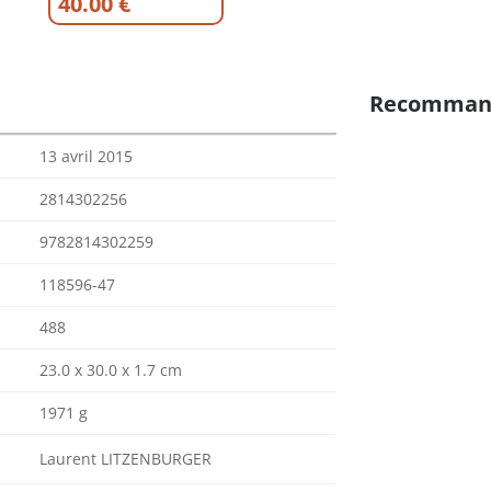
40.00 €
Recomman
13 avril 2015
2814302256
9782814302259
118596-47
488
23.0 x 30.0 x 1.7 cm
1971 g
Laurent LITZENBURGER