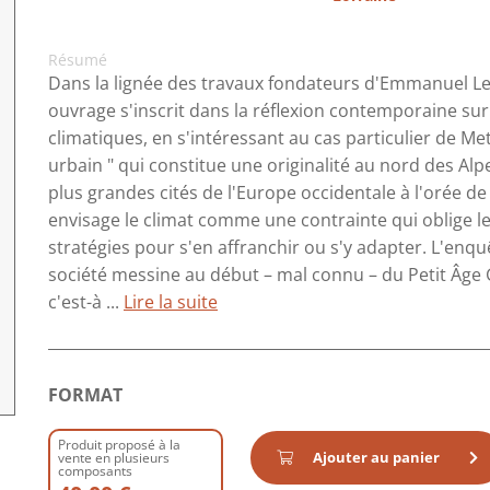
Résumé
Dans la lignée des travaux fondateurs d'Emmanuel Le
ouvrage s'inscrit dans la réflexion contemporaine su
climatiques, en s'intéressant au cas particulier de Met
urbain " qui constitue une originalité au nord des Alpe
plus grandes cités de l'Europe occidentale à l'orée de
envisage le climat comme une contrainte qui oblige le
stratégies pour s'en affranchir ou s'y adapter. L'enqu
société messine au début – mal connu – du Petit Âge Gl
c'est-à ...
Lire la suite
FORMAT
Produit proposé à la
Ajouter au panier
vente en plusieurs
composants