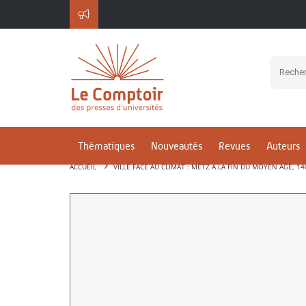
Thématiques
Nouveautés
Revues
Auteurs
ACCUEIL
VILLE FACE AU CLIMAT : METZ À LA FIN DU MOYEN ÂGE, 14