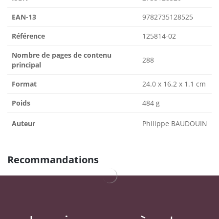
EAN-13
9782735128525
Référence
125814-02
Nombre de pages de contenu
288
principal
Format
24.0 x 16.2 x 1.1 cm
Poids
484 g
Auteur
Philippe BAUDOUIN
Recommandations