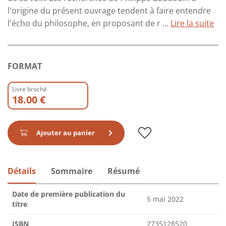
l'origine du présent ouvrage tendent à faire entendre
l'écho du philosophe, en proposant de r ...
Lire la suite
FORMAT
Livre broché
18.00 €
Ajouter au panier
Détails
Sommaire
Résumé
Date de première publication du
5 mai 2022
titre
ISBN
2735128520