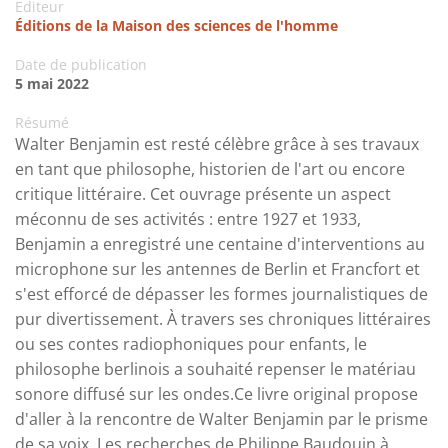
Editeur
Éditions de la Maison des sciences de l'homme
Date de publication
5 mai 2022
Résumé
Walter Benjamin est resté célèbre grâce à ses travaux
en tant que philosophe, historien de l'art ou encore
critique littéraire. Cet ouvrage présente un aspect
méconnu de ses activités : entre 1927 et 1933,
Benjamin a enregistré une centaine d'interventions au
microphone sur les antennes de Berlin et Francfort et
s'est efforcé de dépasser les formes journalistiques de
pur divertissement. À travers ses chroniques littéraires
ou ses contes radiophoniques pour enfants, le
philosophe berlinois a souhaité repenser le matériau
sonore diffusé sur les ondes.Ce livre original propose
d'aller à la rencontre de Walter Benjamin par le prisme
de sa voix. Les recherches de Philippe Baudouin à