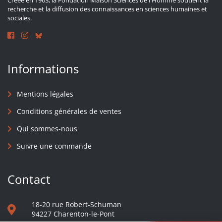
Créée en 1963, la Fondation Maison Sciences de l'Homme soutient la
recherche et la diffusion des connaissances en sciences humaines et
sociales.
Informations
Mentions légales
Conditions générales de ventes
Qui sommes-nous
Suivre une commande
Contact
18-20 rue Robert-Schuman
94227 Charenton-le-Pont