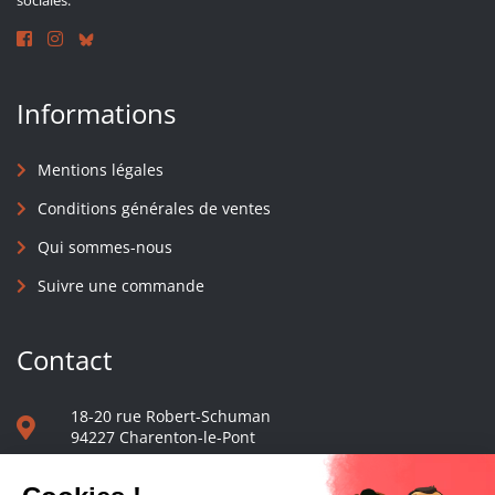
sociales.
Informations
Mentions légales
Conditions générales de ventes
Qui sommes-nous
Suivre une commande
Contact
18-20 rue Robert-Schuman
94227 Charenton-le-Pont
01 40 48 65 13