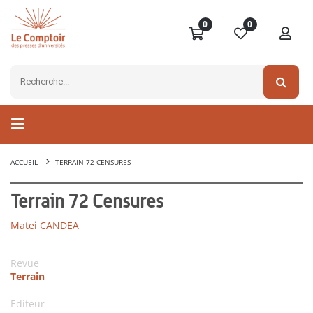
0
0
ACCUEIL
TERRAIN 72 CENSURES
Terrain 72 Censures
Matei CANDEA
Revue
Terrain
Editeur