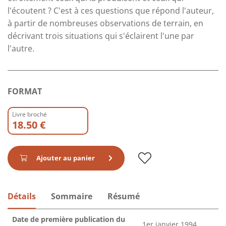
l'écoutent ? C'est à ces questions que répond l'auteur,
à partir de nombreuses observations de terrain, en
décrivant trois situations qui s'éclairent l'une par
l'autre.
FORMAT
Livre broché
18.50 €
Ajouter au panier
Détails
Sommaire
Résumé
Date de première publication du
1er janvier 1994