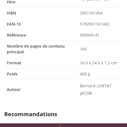
titre
ISBN
2901161464
EAN-13
9782901161462
Référence
009009-41
Nombre de pages de contenu
160
principal
Format
16.0 x 24.0 x 1.2 cm
Poids
400 g
Bernard LORTAT-
Auteur
JACOB
Recommandations