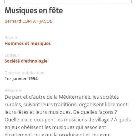
Musiques en fête
Bernard LORTAT-JACOB
Revue
Hommes et musiques
Editeur
Société d'ethnologie
Date de publication
1er janvier 1994
Résumé
De part et d'autre de la Méditerranée, les sociétés
rurales, suivant leurs traditions, organisent librement
leurs fêtes et leurs musiques. De quelles façons ?
Quelle place occupent les musiciens de village ? À quels
enjeux obéissent les musiques qui associent
étroitement ceux qui la produisent et ceux qui