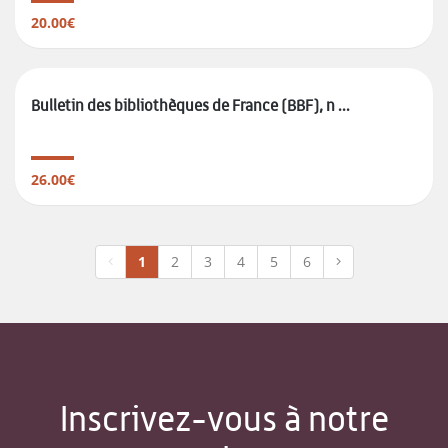
20.00€
Bulletin des bibliothèques de France (BBF), n ...
26.00€
1
2
3
4
5
6
Inscrivez-vous à notre