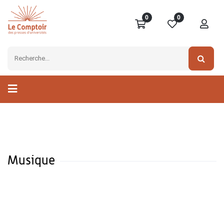
0
0
Musique