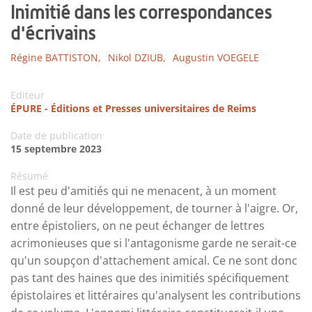
Inimitié dans les correspondances
d'écrivains
Régine BATTISTON,
Nikol DZIUB,
Augustin VOEGELE
Editeur
ÉPURE - Éditions et Presses universitaires de Reims
Date de publication
15 septembre 2023
Résumé
Il est peu d'amitiés qui ne menacent, à un moment
donné de leur développement, de tourner à l'aigre. Or,
entre épistoliers, on ne peut échanger de lettres
acrimonieuses que si l'antagonisme garde ne serait-ce
qu'un soupçon d'attachement amical. Ce ne sont donc
pas tant des haines que des inimitiés spécifiquement
épistolaires et littéraires qu'analysent les contributions