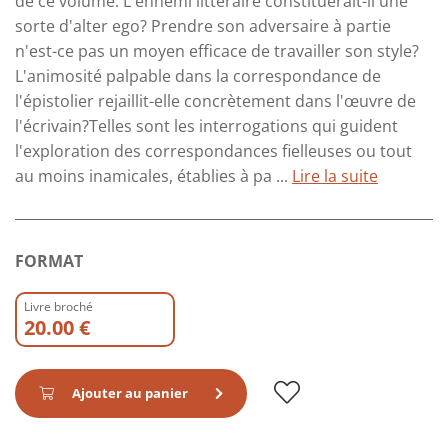
de ce volume. L'ennemi littéraire constituerait-il une
sorte d'alter ego? Prendre son adversaire à partie
n'est-ce pas un moyen efficace de travailler son style?
L'animosité palpable dans la correspondance de
l'épistolier rejaillit-elle concrètement dans l'œuvre de
l'écrivain?Telles sont les interrogations qui guident
l'exploration des correspondances fielleuses ou tout
au moins inamicales, établies à pa ...
Lire la suite
FORMAT
Livre broché
20.00 €
Ajouter au panier