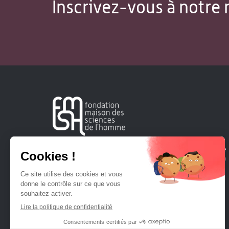
Inscrivez-vous à notre 
Créée en 1963, la Fondation Maison Sciences de l'Homme
soutient la recherche et la diffusion des connaissances en
sciences humaines et sociales.