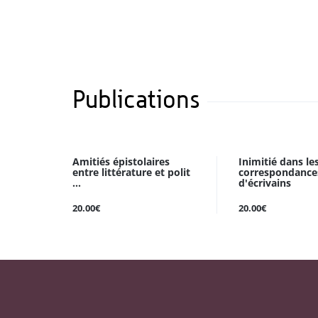
Publications
Amitiés épistolaires
Inimitié dans le
entre littérature et polit
correspondance
...
d'écrivains
20.00€
20.00€