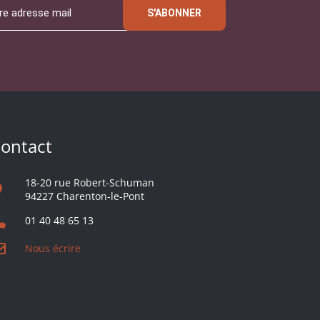
S'ABONNER
ontact
18-20 rue Robert-Schuman
94227 Charenton-le-Pont
01 40 48 65 13
Nous écrire