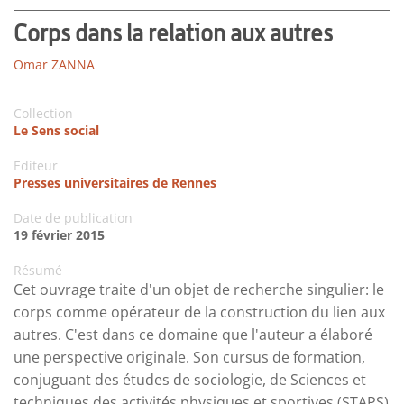
Corps dans la relation aux autres
Omar ZANNA
Collection
Le Sens social
Editeur
Presses universitaires de Rennes
Date de publication
19 février 2015
Résumé
Cet ouvrage traite d'un objet de recherche singulier: le
corps comme opérateur de la construction du lien aux
autres. C'est dans ce domaine que l'auteur a élaboré
une perspective originale. Son cursus de formation,
conjuguant des études de sociologie, de Sciences et
techniques des activités physiques et sportives (STAPS)