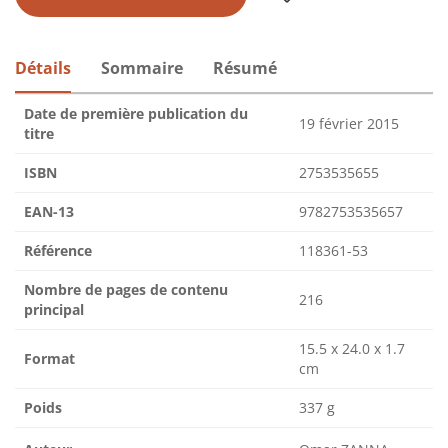
Détails
Sommaire
Résumé
Date de première publication du
19 février 2015
titre
ISBN
2753535655
EAN-13
9782753535657
Référence
118361-53
Nombre de pages de contenu
216
principal
15.5 x 24.0 x 1.7
Format
cm
Poids
337 g