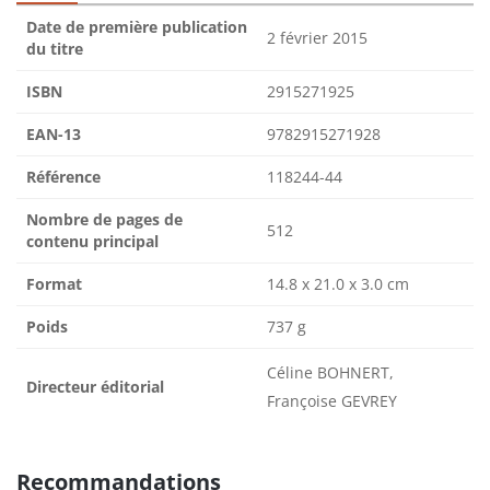
Date de première publication
2 février 2015
du titre
ISBN
2915271925
EAN-13
9782915271928
Référence
118244-44
Nombre de pages de
512
contenu principal
Format
14.8 x 21.0 x 3.0 cm
Poids
737 g
Céline BOHNERT,
Directeur éditorial
Françoise GEVREY
Recommandations