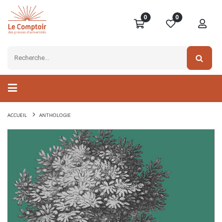
0
0
ACCUEIL
ANTHOLOGIE