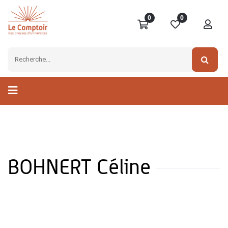
0
0
BOHNERT Céline