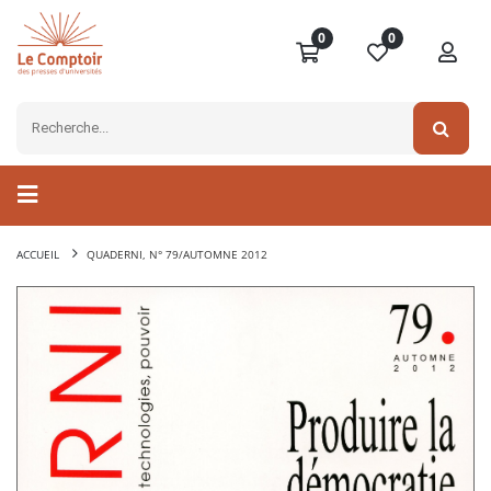
0
0
ACCUEIL
QUADERNI, N° 79/AUTOMNE 2012