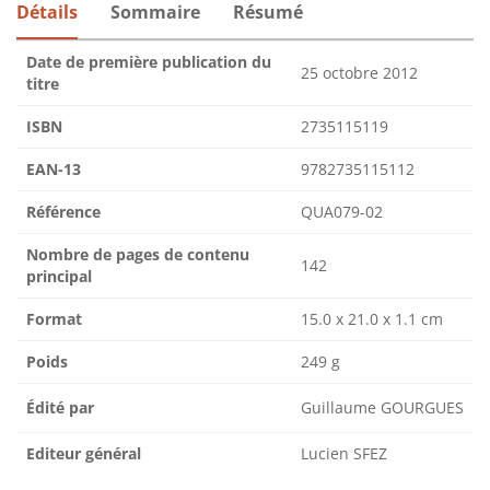
Détails
Sommaire
Résumé
Date de première publication du
25 octobre 2012
titre
ISBN
2735115119
EAN-13
9782735115112
Référence
QUA079-02
Nombre de pages de contenu
142
principal
Format
15.0 x 21.0 x 1.1 cm
Poids
249 g
Édité par
Guillaume GOURGUES
Editeur général
Lucien SFEZ