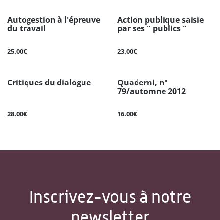
Autogestion à l'épreuve
Action publique saisie
du travail
par ses " publics "
25.00€
23.00€
Critiques du dialogue
Quaderni, n°
79/automne 2012
28.00€
16.00€
Inscrivez-vous à notre
newsletter