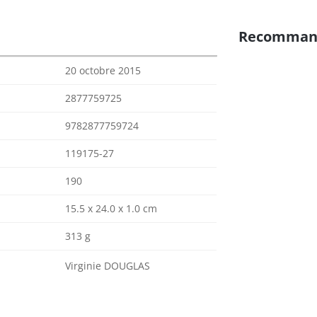
Recomman
20 octobre 2015
2877759725
9782877759724
119175-27
190
15.5 x 24.0 x 1.0 cm
313 g
Virginie DOUGLAS