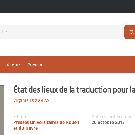
Éditeurs
Agenda
État des lieux de la traduction pour l
Virginie DOUGLAS
Editeur
Date de publication
Presses universitaires de Rouen
20 octobre 2015
et du Havre