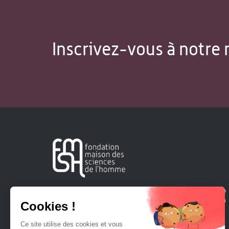
Inscrivez-vous à notre 
Créée en 1963, la Fondation Maison Sciences de l'Homme
soutient la recherche et la diffusion des connaissances en
sciences humaines et sociales.