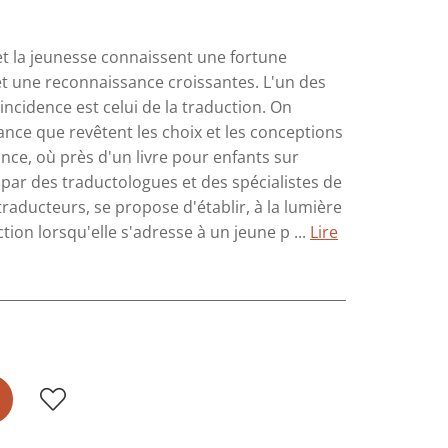
et la jeunesse connaissent une fortune
é et une reconnaissance croissantes. L'un des
incidence est celui de la traduction. On
ance que revêtent les choix et les conceptions
ance, où près d'un livre pour enfants sur
par des traductologues et des spécialistes de
traducteurs, se propose d'établir, à la lumière
tion lorsqu'elle s'adresse à un jeune p ...
Lire