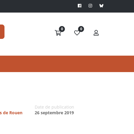
0
0
Date de publication
es de Rouen
26 septembre 2019