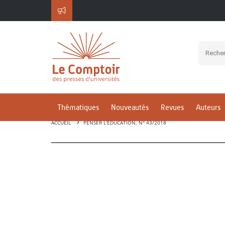
Thématiques
Nouveautés
Revues
Auteurs
ACCUEIL
PENSER L'ÉDUCATION, N° 43/2018