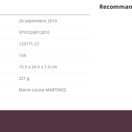
Recomman
26 septembre 2019
9791024012810
123171-27
134
15.5 x 24.0 x 1.0 cm
221 g
Marie-Louise MARTINEZ