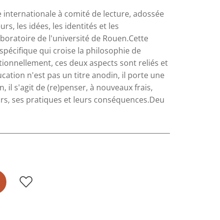
e internationale à comité de lecture, adossée
rs, les idées, les identités et les
boratoire de l'université de Rouen.Cette
 spécifique qui croise la philosophie de
tionnellement, ces deux aspects sont reliés et
cation n'est pas un titre anodin, il porte une
il s'agit de (re)penser, à nouveaux frais,
leurs, ses pratiques et leurs conséquences.Deu