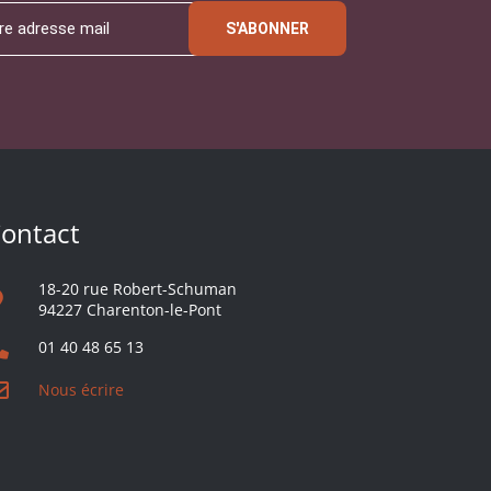
S'ABONNER
ontact
18-20 rue Robert-Schuman
94227 Charenton-le-Pont
01 40 48 65 13
Nous écrire