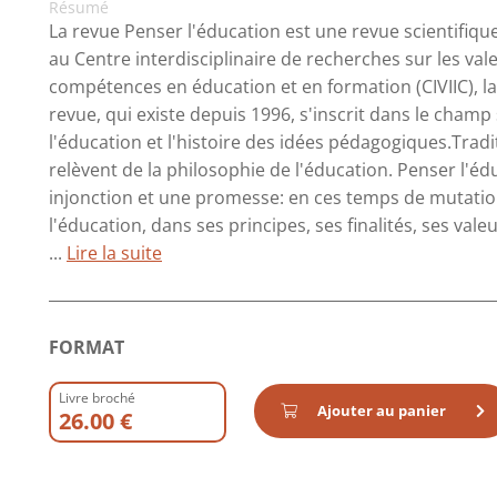
Résumé
La revue Penser l'éducation est une revue scientifiqu
au Centre interdisciplinaire de recherches sur les valeu
compétences en éducation et en formation (CIVIIC), la
revue, qui existe depuis 1996, s'inscrit dans le champ
l'éducation et l'histoire des idées pédagogiques.Tradi
relèvent de la philosophie de l'éducation. Penser l'édu
injonction et une promesse: en ces temps de mutation, 
l'éducation, dans ses principes, ses finalités, ses va
...
Lire la suite
FORMAT
Livre broché
Ajouter au panier
26.00 €