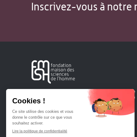
Inscrivez-vous à notre 
Créée en 1963, la Fondation Maison Sciences de l'Homme
soutient la recherche et la diffusion des connaissances en
sciences humaines et sociales.