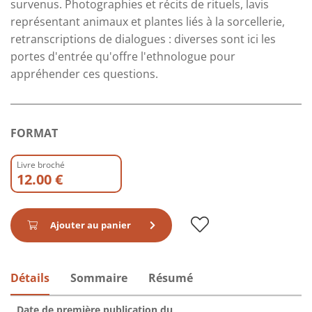
survenus. Photographies et récits de rituels, lavis
représentant animaux et plantes liés à la sorcellerie,
retranscriptions de dialogues : diverses sont ici les
portes d'entrée qu'offre l'ethnologue pour
appréhender ces questions.
FORMAT
Livre broché
12.00 €
Ajouter au panier
Détails
Sommaire
Résumé
Date de première publication du