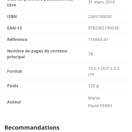
31 mars 2014
titre
ISBN
2365190030
EAN-13
9782365190039
Référence
116943-41
Nombre de pages de contenu
78
principal
14.0 x 20.0 x 0.5
Format
cm
Poids
125 g
Marie-
Auteur
Paule FERRY
Recommandations