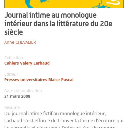
Journal intime au monologue
intérieur dans la littérature du 20e
siècle
Anne CHEVALIER
Collection
Cahiers Valery Larbaud
Editeur
Presses universitaires Blaise-Pascal
Date de publication
31 mars 2008
Résumé
Du journal intime fictif au monologue intérieur,
Larbaud s'est efforcé de trouver la forme d'écriture qui
lui permettrait d'exprimer l'intériorité et de rompre