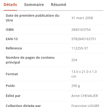
Détails
Sommaire
Résumé
Date de première publication du
31 mars 2008
titre
ISBN
2845163754
EAN-13
9782845163751
Référence
112259-37
Nombre de pages de contenu
254
principal
13.0 x 21.0 x 1.0
Format
cm
Poids
290 g
Édité par
Anne CHEVALIER
Collection dirigée par
Françoise LIOURE