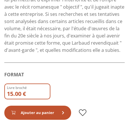
avec le récit romanesque " objectif ", qu'il jugeait inapte
à cette entreprise. Si ses recherches et ses tentatives
sont analysées dans certains articles recueillis dans ce
volume, il était nécessaire, par l'étude d'œuvres de la
fin du 20e siècle à nos jours, d'examiner à quel avenir
était promise cette forme, que Larbaud revendiquait "
d'avant-garde ", et quelles modifications elle a subies.
FORMAT
Livre broché
15.00 €
Ajouter au panier