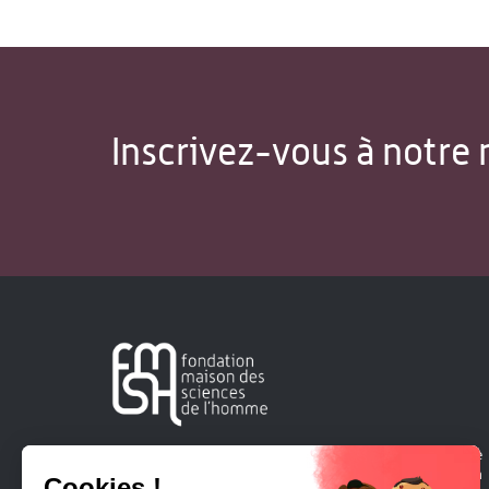
Inscrivez-vous à notre 
Créée en 1963, la Fondation Maison Sciences de l'Homme
soutient la recherche et la diffusion des connaissances en