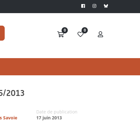
0
0
15/2013
Date de publication
es Savoie
17 juin 2013