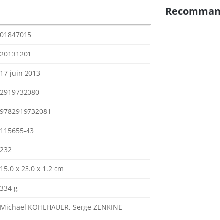
Recomman
01847015
20131201
17 juin 2013
2919732080
9782919732081
115655-43
232
15.0 x 23.0 x 1.2 cm
334 g
Michael KOHLHAUER, Serge ZENKINE