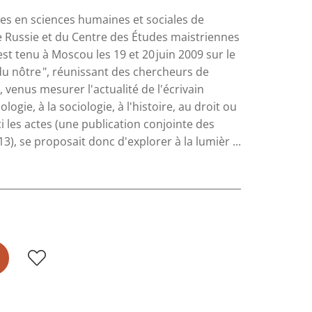
ures en sciences humaines et sociales de
e Russie et du Centre des Études maistriennes
est tenu à Moscou les 19 et 20 juin 2009 sur le
u nôtre ", réunissant des chercheurs de
 venus mesurer l'actualité de l'écrivain
ogie, à la sociologie, à l'histoire, au droit ou
i les actes (une publication conjointe des
), se proposait donc d'explorer à la lumièr ...