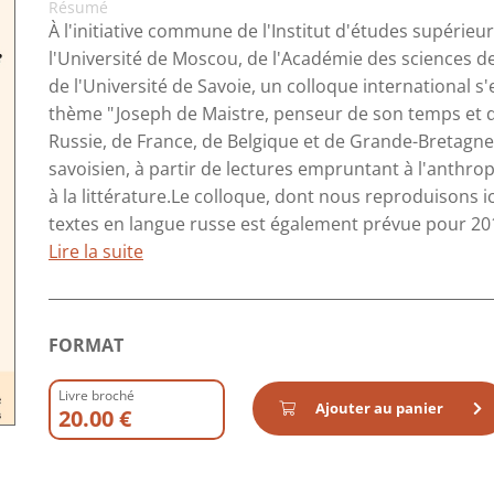
Résumé
À l'initiative commune de l'Institut d'études supérie
l'Université de Moscou, de l'Académie des sciences d
de l'Université de Savoie, un colloque international s'
thème " Joseph de Maistre, penseur de son temps et d
Russie, de France, de Belgique et de Grande-Bretagne,
savoisien, à partir de lectures empruntant à l'anthropol
à la littérature.Le colloque, dont nous reproduisons ic
textes en langue russe est également prévue pour 2013
Lire la suite
FORMAT
Livre broché
Ajouter au panier
20.00 €