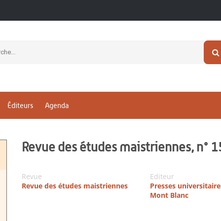
Éditeurs
Agenda
Revue des études maistriennes, n° 
Revue
Editeur
Revue des études maistriennes
Presses universitair
Mont Blanc