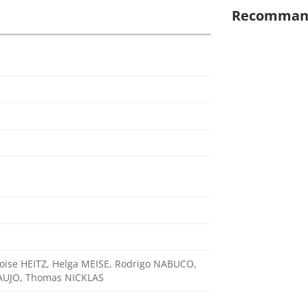
Recomman
çoise HEITZ, Helga MEISE, Rodrigo NABUCO,
AUJO, Thomas NICKLAS