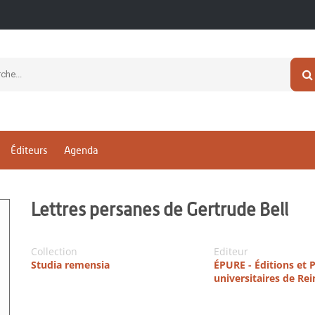
Éditeurs
Agenda
Lettres persanes de Gertrude Bell
Collection
Editeur
Studia remensia
ÉPURE - Éditions et 
universitaires de Re