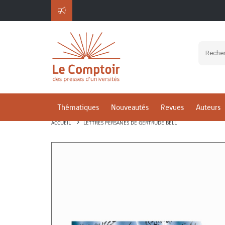
Thématiques
Nouveautés
Revues
Auteurs
ACCUEIL
LETTRES PERSANES DE GERTRUDE BELL