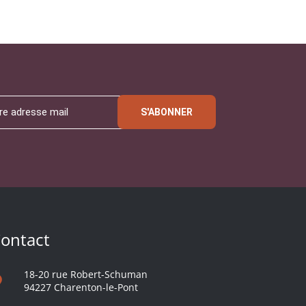
S'ABONNER
ontact
18-20 rue Robert-Schuman
94227 Charenton-le-Pont