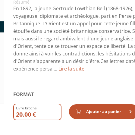
Résumé
En 1892, la jeune Gertrude Lowthian Bell (1868-1926),
voyageuse, diplomate et archéologue, part en Perse p
Britannique. L'Orient est un appel pour cette jeune fill
étouffe dans une société britannique conservatrice.
mais aussi le regard ambivalent d'une jeune anglaise 
d'Orient, tente de se trouver un espace de liberté. La
donne ainsi à voir les contradictions, les hésitations 
d'Orient s'apparente à un désir d'être.Ces lettres da
expérience persa ...
Lire la suite
FORMAT
Livre broché
Ajouter au panier
20.00 €