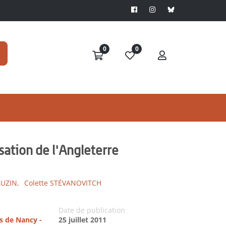
0
0
isation de l'Angleterre
UZIN,
Colette STÉVANOVITCH
Date de publication
es de Nancy -
25 juillet 2011