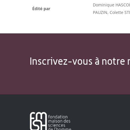
Dominique HASCOËT
Édité par
PAUZIN, Colette 
Inscrivez-vous à notre 