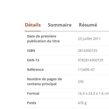
Détails
Sommaire
Résumé
Date de première
25 juillet 2011
publication du titre
ISBN
2814300725
EAN-13
9782814300729
Référence
113496-47
Nombre de pages de
292
contenu principal
Format
16.0 x 24.0 x 1.6 c
Poids
476 g