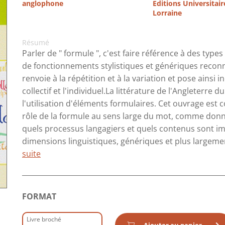
anglophone
Editions Universitair
Lorraine
Résumé
Parler de " formule ", c'est faire référence à des types
de fonctionnements stylistiques et génériques reconna
renvoie à la répétition et à la variation et pose ainsi 
collectif et l'individuel.La littérature de l'Angleterr
l'utilisation d'éléments formulaires. Cet ouvrage est
rôle de la formule au sens large du mot, comme donné 
quels processus langagiers et quels contenus sont imp
dimensions linguistiques, génériques et plus largeme
suite
FORMAT
Livre broché