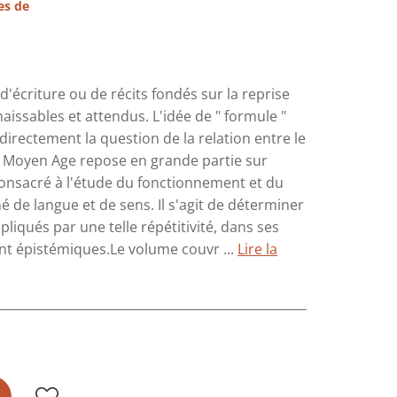
es de
 d'écriture ou de récits fondés sur la reprise
issables et attendus. L'idée de " formule "
indirectement la question de la relation entre le
e du Moyen Age repose en grande partie sur
 consacré à l'étude du fonctionnement et du
de langue et de sens. Il s'agit de déterminer
liqués par une telle répétitivité, dans ses
nt épistémiques.Le volume couvr ...
Lire la