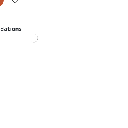
dations