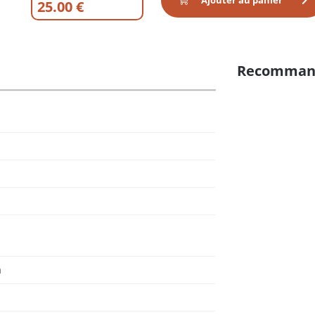
Ajouter au panier
25.00 €
Recomman
m