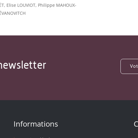
, Elise LOUVIOT, Philippe MAHOUX-
STÉVANOVITCH
newsletter
Informations
C