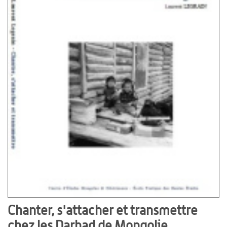
Chanter, s'attacher et transmettre
chez les Darhad de Mongolie