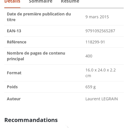
Détails
Sommaire
Résumé
Date de première publication du
9 mars 2015
titre
EAN-13
9791092565287
Référence
118299-91
Nombre de pages de contenu
400
principal
16.0 x 24.0 x 2.2
Format
cm
Poids
659 g
Auteur
Laurent LEGRAIN
Recommandations