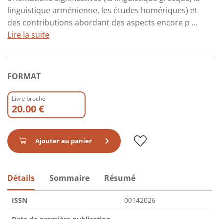
linguistique arménienne, les études homériques) et
des contributions abordant des aspects encore p ...
Lire la suite
FORMAT
Livre broché
20.00 €
Ajouter au panier
Détails
Sommaire
Résumé
ISSN
00142026