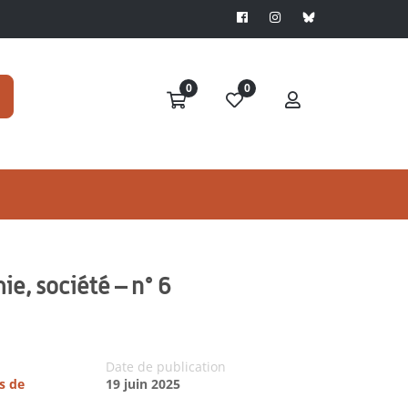
0
0
ie, société – n° 6
Date de publication
s de
19 juin 2025