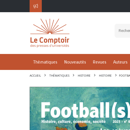
Thématiques
Nouveautés
Revues
Auteurs
ACCUEIL
THÉMATIQUES
HISTOIRE
HISTOIRE
FOOTBAL