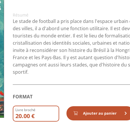
Résumé
Le stade de football a pris place dans l'espace urbain 
des villes, il a d'abord une fonction utilitaire. Il est 
touristes du monde entier. Il est le lieu de formalisat
cristallisation des identités sociales, urbaines et nat
invite à reconsidérer son histoire du Brésil à la Hongr
France et les Pays-Bas. Il y est autant question d'hist
campagnes ont aussi leurs stades, que d'histoire du 
sportif.
FORMAT
Livre broché
Ajouter au panier
20.00 €