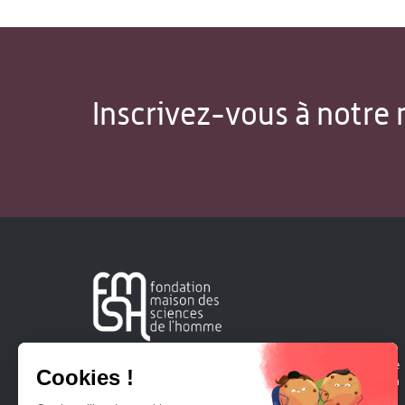
Inscrivez-vous à notre 
Créée en 1963, la Fondation Maison Sciences de l'Homme
soutient la recherche et la diffusion des connaissances en
sciences humaines et sociales.