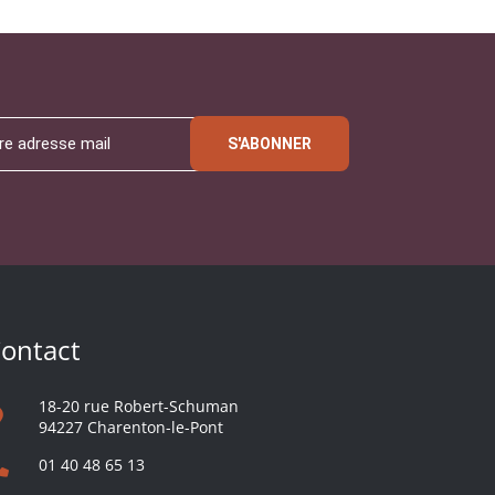
S'ABONNER
ontact
18-20 rue Robert-Schuman
94227 Charenton-le-Pont
01 40 48 65 13