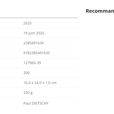
Recomman
2025
19 juin 2025
238549163X
9782385491635
127965-39
200
16.0 x 24.0 x 1.0 cm
320 g
Paul DIETSCHY