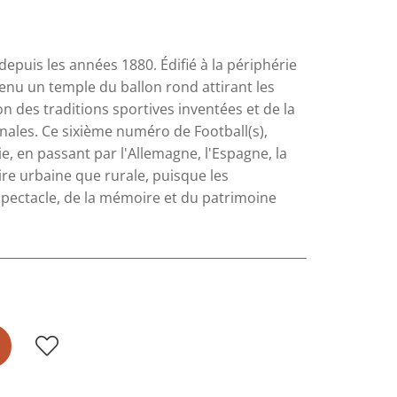
depuis les années 1880. Édifié à la périphérie
devenu un temple du ballon rond attirant les
ion des traditions sportives inventées et de la
ionales. Ce sixième numéro de Football(s),
ie, en passant par l'Allemagne, l'Espagne, la
oire urbaine que rurale, puisque les
spectacle, de la mémoire et du patrimoine