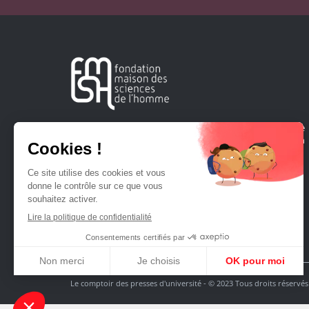
Créée en 1963, la Fondation Maison Sciences de l'Homme
soutient la recherche et la diffusion des connaissances en
sciences humaines et sociales.
Le comptoir des presses d'université - © 2023 Tous droits réservés