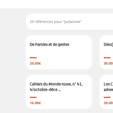
29
références pour "
Judaïsme
"
De Paroles et de gestes
Dieu
20.00€
30.00
Cahiers du Monde russe, n° 41,
Les C
4/octobre-déce ...
advers
16.00€
20.00