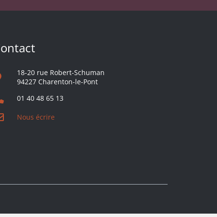
ontact
18-20 rue Robert-Schuman
94227 Charenton-le-Pont
01 40 48 65 13
Nous écrire