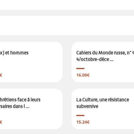
(x) et hommes
Cahiers du Monde russe, n° 
4/octobre-déce ...
€
16.00€
hrétiens face à leurs
La Culture, une résistance
aires dans l ...
subversive
€
15.24€