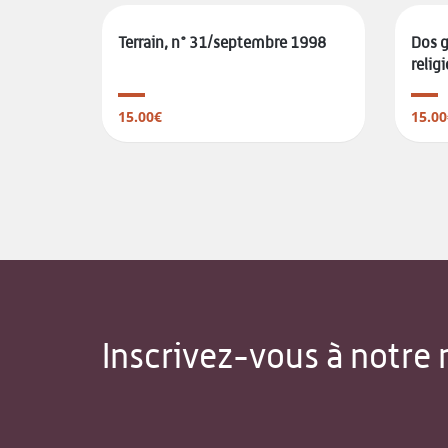
Terrain, n° 31/septembre 1998
Dos g
religi
15.00€
15.00
Inscrivez-vous à notre 