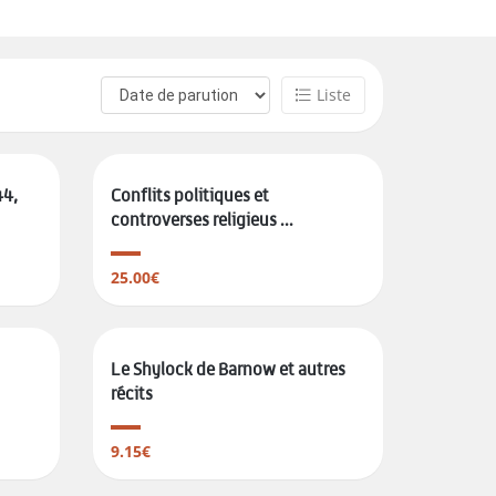
Liste
44,
Conflits politiques et
controverses religieus ...
25.00€
Le Shylock de Barnow et autres
récits
9.15€