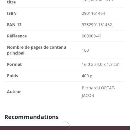
titre
ISBN
2901161464
EAN-13
9782901161462
Référence
009009-41
Nombre de pages de contenu
160
principal
Format
16.0 x 24.0 x 1.2 cm
Poids
400 g
Bernard LORTAT-
Auteur
JACOB
Recommandations