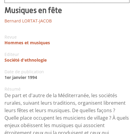
Musiques en fête
Bernard LORTAT-JACOB
Revue
Hommes et musiques
Editeur
Société d'ethnologie
Date de publication
1er janvier 1994
Résumé
De part et d'autre de la Méditerranée, les sociétés
rurales, suivant leurs traditions, organisent librement
leurs fêtes et leurs musiques. De quelles façons ?
Quelle place occupent les musiciens de village ? À quels
enjeux obéissent les musiques qui associent
étroitement ceux qui la produisent et ceux qui