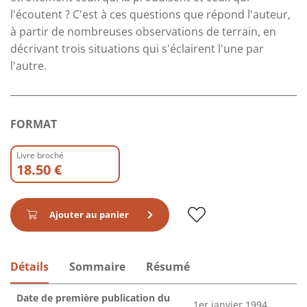
l'écoutent ? C'est à ces questions que répond l'auteur,
à partir de nombreuses observations de terrain, en
décrivant trois situations qui s'éclairent l'une par
l'autre.
FORMAT
Livre broché
18.50 €
Ajouter au panier
Détails
Sommaire
Résumé
Date de première publication du
1er janvier 1994