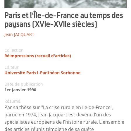
Paris et l'Île-de-France au temps des
paysans (XVIe-XVIIe siècles)
Jean JACQUART
Collection
Réimpressions (recueil d'articles)
Editeur
Université Paris1-Panthéon Sorbonne
Date de publication
1er janvier 1990
Résumé
Par sa thèse sur "La crise rurale en Ile-de-France",
parue en 1974, Jean Jacquart est devenu l'un des
spécialistes européens de l'histoire rurale. L'ensemble
des articles réunis témoigne de sa quête