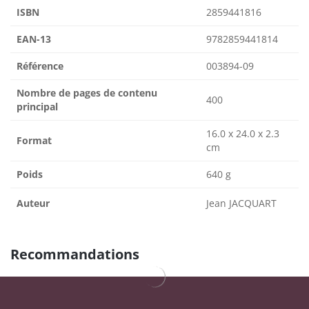
ISBN
2859441816
EAN-13
9782859441814
Référence
003894-09
Nombre de pages de contenu
400
principal
16.0 x 24.0 x 2.3
Format
cm
Poids
640 g
Auteur
Jean JACQUART
Recommandations