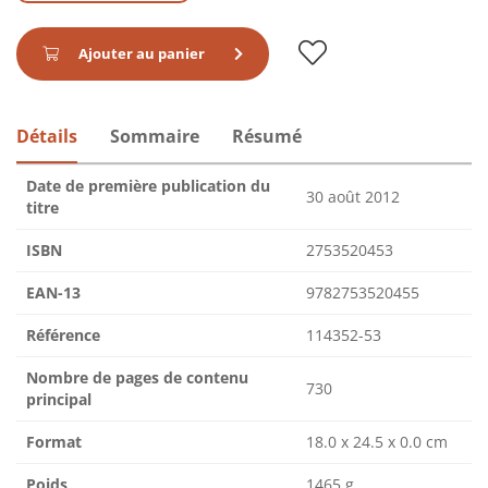
Ajouter au panier
Détails
Sommaire
Résumé
Date de première publication du
30 août 2012
titre
ISBN
2753520453
EAN-13
9782753520455
Référence
114352-53
Nombre de pages de contenu
730
principal
Format
18.0 x 24.5 x 0.0 cm
Poids
1465 g