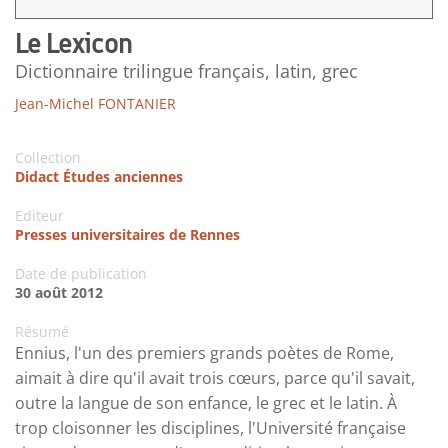
Le Lexicon
Dictionnaire trilingue français, latin, grec
Jean-Michel FONTANIER
Collection
Didact Études anciennes
Editeur
Presses universitaires de Rennes
Date de publication
30 août 2012
Résumé
Ennius, l'un des premiers grands poètes de Rome,
aimait à dire qu'il avait trois cœurs, parce qu'il savait,
outre la langue de son enfance, le grec et le latin. À
trop cloisonner les disciplines, l'Université française