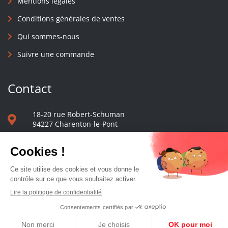
Mentions légales
Conditions générales de ventes
Qui sommes-nous
Suivre une commande
Contact
18-20 rue Robert-Schuman
94227 Charenton-le-Pont
01 40 48 65 13
Nous écrire
Le comptoir des presses d'université - © 2023 Tous droits réservés