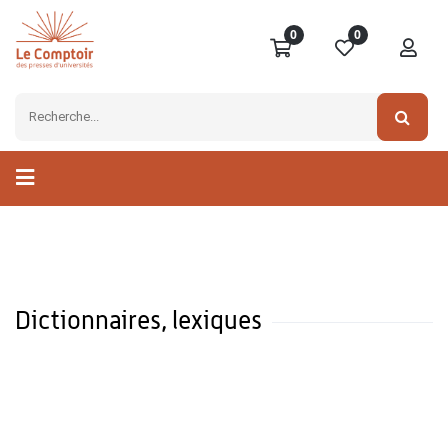
0
0
Dictionnaires, lexiques