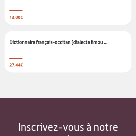
13.00€
Dictionnaire français-occitan (dialecte limou ...
27.44€
Inscrivez-vous à notre