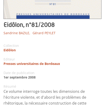
Eidôlon, n°81/2008
Sandrine BAZILE,
Gérard PEYLET
Collection
Eidôlon
Editeur
Presses universitaires de Bordeaux
Date de publication
1er septembre 2008
Résumé
Ce volume interroge toutes les dimensions de
l'écriture violente, et d'abord les problèmes de
rhétorique, la nécessaire construction de cette