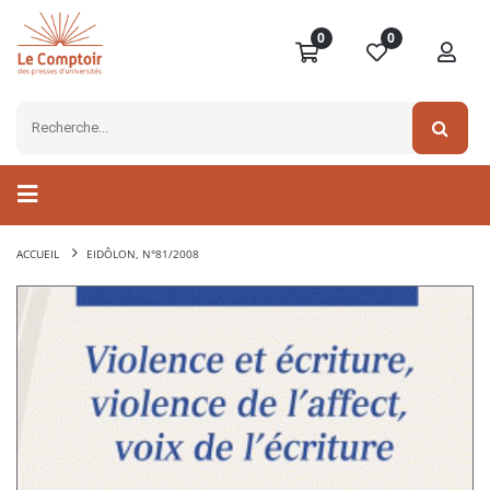
0
0
ACCUEIL
EIDÔLON, N°81/2008