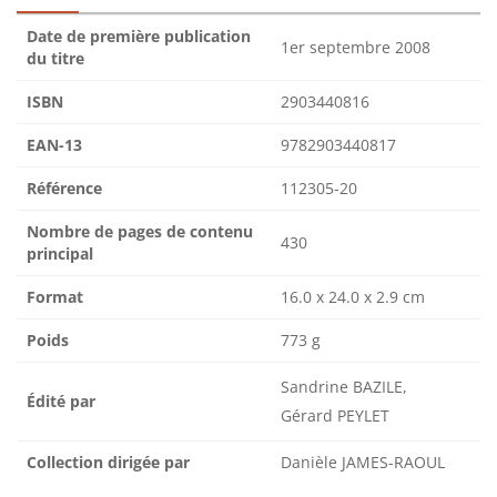
Date de première publication
1er septembre 2008
du titre
ISBN
2903440816
EAN-13
9782903440817
Référence
112305-20
Nombre de pages de contenu
430
principal
Format
16.0 x 24.0 x 2.9 cm
Poids
773 g
Sandrine BAZILE,
Édité par
Gérard PEYLET
Collection dirigée par
Danièle JAMES-RAOUL