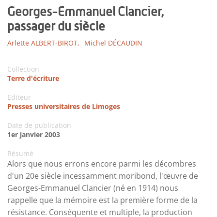
Georges-Emmanuel Clancier,
passager du siècle
Arlette ALBERT-BIROT,
Michel DÉCAUDIN
Collection
Terre d'écriture
Editeur
Presses universitaires de Limoges
Date de publication
1er janvier 2003
Résumé
Alors que nous errons encore parmi les décombres
d'un 20e siècle incessamment moribond, l'œuvre de
Georges-Emmanuel Clancier (né en 1914) nous
rappelle que la mémoire est la première forme de la
résistance. Conséquente et multiple, la production