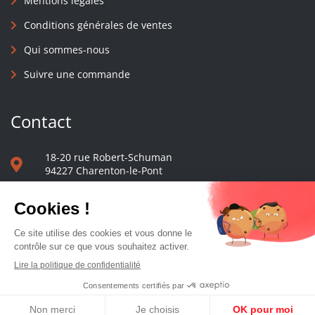
Mentions légales
Conditions générales de ventes
Qui sommes-nous
Suivre une commande
Contact
18-20 rue Robert-Schuman
94227 Charenton-le-Pont
01 40 48 65 13
Nous écrire
Le comptoir des presses d'université - © 2023 Tous droits réservés