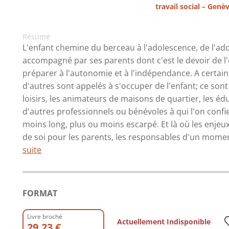
travail social – Genè
Résumé
L'enfant chemine du berceau à l'adolescence, de l'ado
accompagné par ses parents dont c'est le devoir de l'
préparer à l'autonomie et à l'indépendance. A certain
d'autres sont appelés à s'occuper de l'enfant; ce son
loisirs, les animateurs de maisons de quartier, les édu
d'autres professionnels ou bénévoles à qui l'on confi
moins long, plus ou moins escarpé. Et là où les enje
de soi pour les parents, les responsables d'un moment 
suite
FORMAT
Livre broché
Actuellement Indisponible
29.23 €