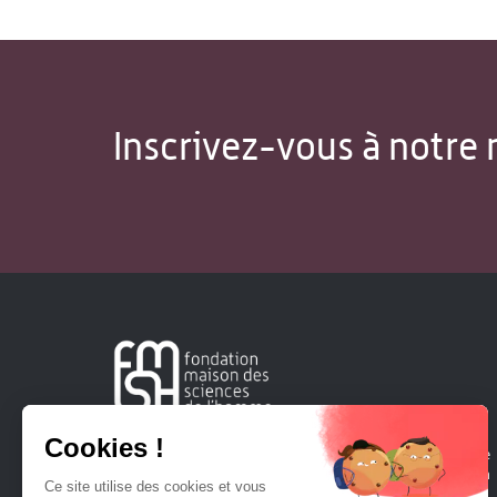
Inscrivez-vous à notre 
Créée en 1963, la Fondation Maison Sciences de l'Homme
soutient la recherche et la diffusion des connaissances en
sciences humaines et sociales.