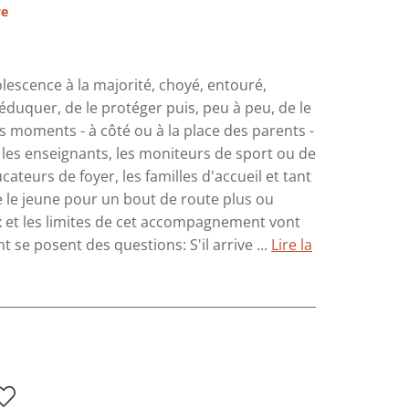
ve
lescence à la majorité, choyé, entouré,
éduquer, de le protéger puis, peu à peu, de le
s moments - à côté ou à la place des parents -
t les enseignants, les moniteurs de sport ou de
cateurs de foyer, les familles d'accueil et tant
e le jeune pour un bout de route plus ou
ux et les limites de cet accompagnement vont
se posent des questions: S'il arrive ...
Lire la