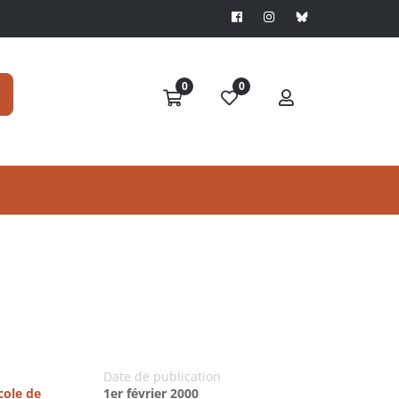
0
0
Date de publication
cole de
1er février 2000