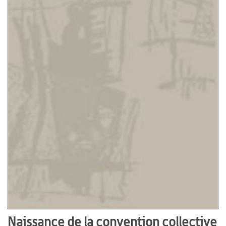
Naissance de la convention collective