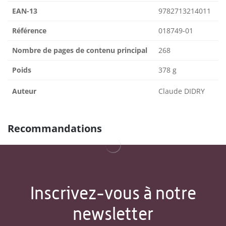
EAN-13
9782713214011
Référence
018749-01
Nombre de pages de contenu principal
268
Poids
378 g
Auteur
Claude DIDRY
Recommandations
Inscrivez-vous à notre
newsletter