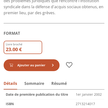
des problèmes juridiques que rencontre l'institution
syndicale dans la défense d'acquis sociaux obtenus, en
premier lieu, par des grèves.
FORMAT
Livre broché
23.00 €
Ajouter au panier
Détails
Sommaire
Résumé
Date de première publication du titre
1er janvier 2002
ISBN
2713214017