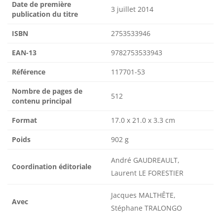
Date de première
3 juillet 2014
publication du titre
ISBN
2753533946
EAN-13
9782753533943
Référence
117701-53
Nombre de pages de
512
contenu principal
Format
17.0 x 21.0 x 3.3 cm
Poids
902 g
André GAUDREAULT,
Coordination éditoriale
Laurent LE FORESTIER
Jacques MALTHÊTE,
Avec
Stéphane TRALONGO