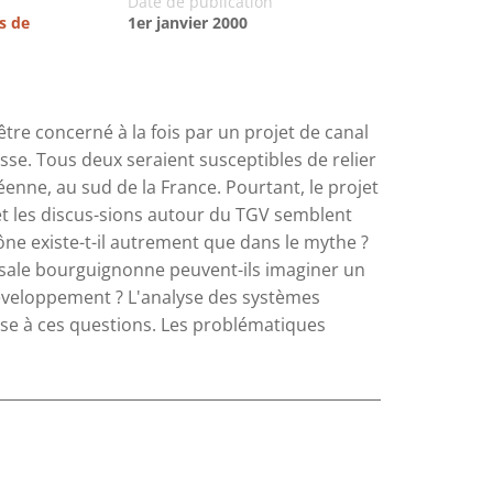
Date de publication
s de
1er janvier 2000
tre concerné à la fois par un projet de canal
esse. Tous deux seraient susceptibles de relier
enne, au sud de la France. Pourtant, le projet
et les discus-sions autour du TGV semblent
ne existe-t-il autrement que dans le mythe ?
orsale bourguignonne peuvent-ils imaginer un
éveloppement ? L'analyse des systèmes
se à ces questions. Les problématiques