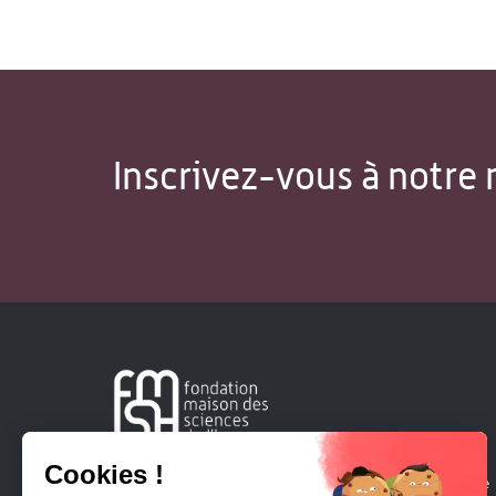
Inscrivez-vous à notre 
Créée en 1963, la Fondation Maison Sciences de l'Homme