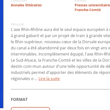
Collection
Editeur
Annales littéraires
Presses universitaire
Franche-Comté
Résumé
L'axe Rhin-Rhône aura été le seul espace européen à ê
à grand gabarit et par un projet de train à grande vit
le Rhin supérieur, nouveau cœur de la Dorsale europé
du canal a été abandonné par deux fois en vingt ans 
interminables. Incomplètement équipé, l'axe Rhin-Rhô
Le Sud-Alsace, la Franche-Comté et les villes de la D
destin com-mun autour d'une telle opportunité de d
industriels permet d'apporter des éléments de répon
régionales o ...
Lire la suite
FORMAT