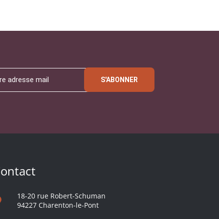
S'ABONNER
ontact
18-20 rue Robert-Schuman
94227 Charenton-le-Pont