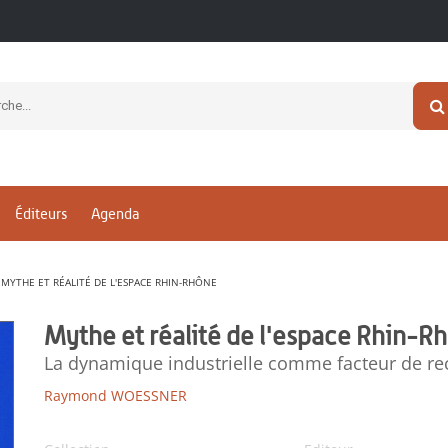
Éditeurs
Agenda
MYTHE ET RÉALITÉ DE L'ESPACE RHIN-RHÔNE
Mythe et réalité de l'espace Rhin-R
La dynamique industrielle comme facteur de rec
Raymond WOESSNER