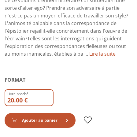
de ce volume. L'ennemi littéraire constituerait-il une
sorte d'alter ego? Prendre son adversaire à partie
n'est-ce pas un moyen efficace de travailler son style?
L'animosité palpable dans la correspondance de
l'épistolier rejaillit-elle concrètement dans l'œuvre de
l'écrivain?Telles sont les interrogations qui guident
l'exploration des correspondances fielleuses ou tout
au moins inamicales, établies à pa ...
Lire la suite
FORMAT
Livre broché
20.00 €
Ajouter au panier