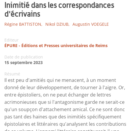
Inimitié dans les correspondances
d'écrivains
Régine BATTISTON,
Nikol DZIUB,
Augustin VOEGELE
Editeur
ÉPURE - Éditions et Presses universitaires de Reims
Date de publication
15 septembre 2023
Résumé
Il est peu d'amitiés qui ne menacent, à un moment
donné de leur développement, de tourner à l'aigre. Or,
entre épistoliers, on ne peut échanger de lettres
acrimonieuses que si l'antagonisme garde ne serait-ce
qu'un soupçon d'attachement amical. Ce ne sont donc
pas tant des haines que des inimitiés spécifiquement
épistolaires et littéraires qu'analysent les contributions