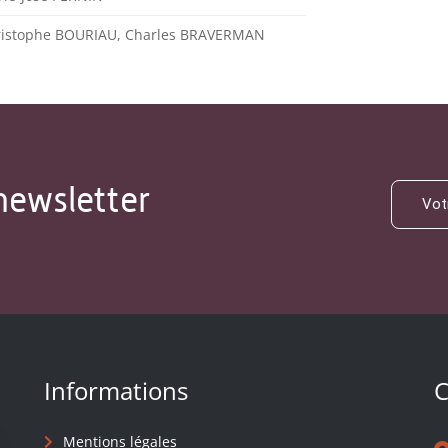
ristophe BOURIAU, Charles BRAVERMAN
newsletter
Informations
C
Mentions légales