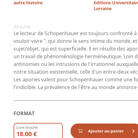
autre histoire
Editions Universitair
Lorraine
Résumé
Le lecteur de Schopenhauer est toujours confronté à l
vouloir-vivre ", qui donne le sens intime du monde, et 
sujet/objet, qui est superficielle. Il en résulte des a
un travail de phénoménologie herméneutique. Loin d'
antinomies ou les intrusions de l'irrationnel auxque
notre situation existentielle, celle d'un entre-deux vé
Les apories valent pour Schopenhauer comme une fo
l'indicible. La prévalence de l'être au monde annonce d
FORMAT
Livre broché
Ajouter au panier
18.00 €