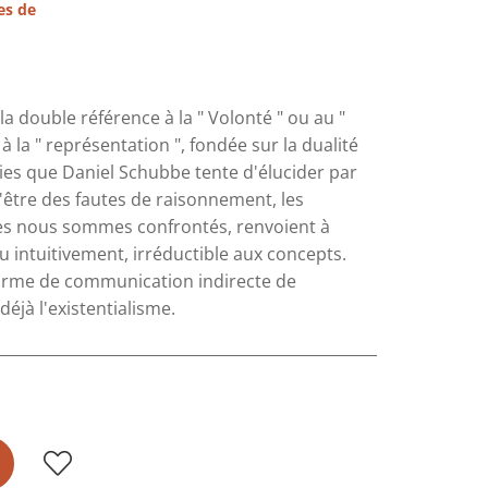
es de
a double référence à la " Volonté " ou au "
à la " représentation ", fondée sur la dualité
pories que Daniel Schubbe tente d'élucider par
être des fautes de raisonnement, les
lles nous sommes confrontés, renvoient à
cu intuitivement, irréductible aux concepts.
rme de communication indirecte de
éjà l'existentialisme.