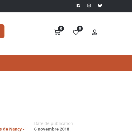
0
0
Date de publication
es de Nancy -
6 novembre 2018