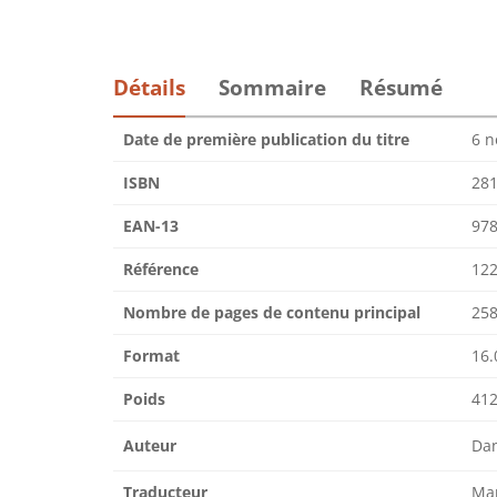
Détails
Sommaire
Résumé
Date de première publication du titre
6 
ISBN
28
EAN-13
97
Référence
122
Nombre de pages de contenu principal
25
Format
16.
Poids
412
Auteur
Da
Traducteur
Mar