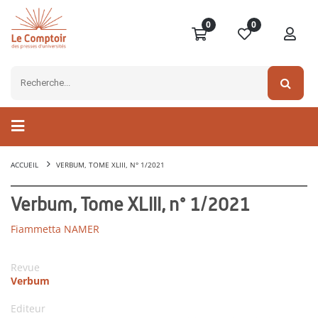
0
0
ACCUEIL
VERBUM, TOME XLIII, N° 1/2021
Verbum, Tome XLIII, n° 1/2021
Fiammetta NAMER
Revue
Verbum
Editeur