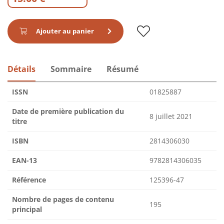
Ajouter au panier
Détails
Sommaire
Résumé
ISSN
01825887
Date de première publication du
8 juillet 2021
titre
ISBN
2814306030
EAN-13
9782814306035
Référence
125396-47
Nombre de pages de contenu
195
principal