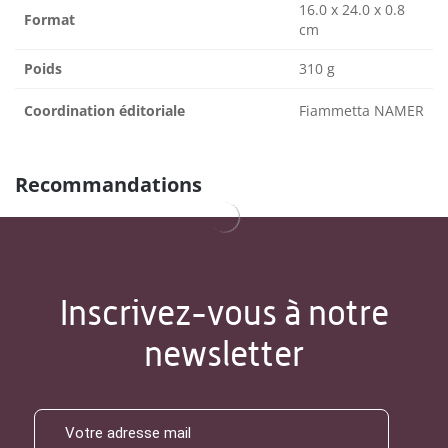
16.0 x 24.0 x 0.8
Format
cm
Poids
310 g
Coordination éditoriale
Fiammetta NAMER
Recommandations
Inscrivez-vous à notre
newsletter