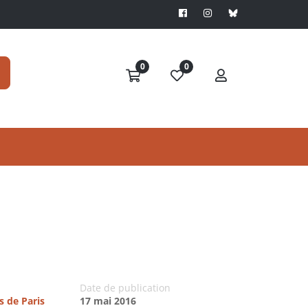
0
0
Date de publication
s de Paris
17 mai 2016