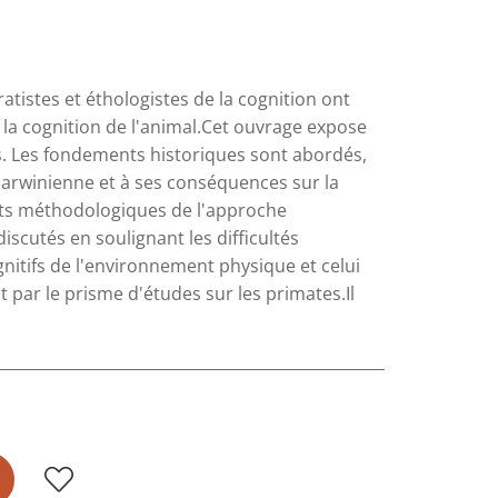
istes et éthologistes de la cognition ont
la cognition de l'animal.Cet ouvrage expose
. Les fondements historiques sont abordés,
 darwinienne et à ses conséquences sur la
orts méthodologiques de l'approche
iscutés en soulignant les difficultés
nitifs de l'environnement physique et celui
t par le prisme d'études sur les primates.Il