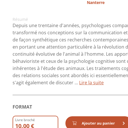
Nanterre
Résumé
Depuis une trentaine d'années, psychologues comparat
transformé nos conceptions sur la communication et 
de façon synthétique ces recherches contemporaines
en portant une attention particulière à la révolution
continuité évolutive de l'animal à l'homme. Les app
béhavioriste et ceux de la psychologie cognitive sont d
inhérentes à l'étude des animaux. Les traitements cog
des relations sociales sont abordés ici essentiellemen
s'agit également de discuter ...
Lire la suite
FORMAT
Livre broché
Ajouter au panier
10.00 €