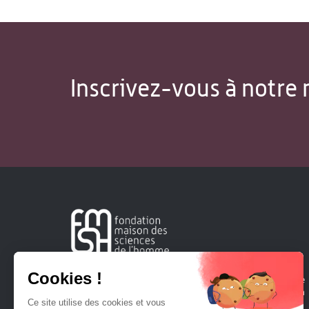
Inscrivez-vous à notre 
Créée en 1963, la Fondation Maison Sciences de l'Homme
soutient la recherche et la diffusion des connaissances en
sciences humaines et sociales.