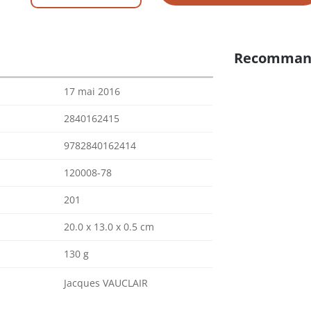
Recomman
17 mai 2016
2840162415
9782840162414
120008-78
201
20.0 x 13.0 x 0.5 cm
130 g
Jacques VAUCLAIR