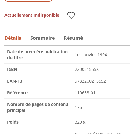
Actuellement Indisponible
Détails
Sommaire
Résumé
Date de première publication
1er janvier 1994
du titre
ISBN
220021555X
EAN-13
9782200215552
Référence
110633-01
Nombre de pages de contenu
176
principal
Poids
320 g