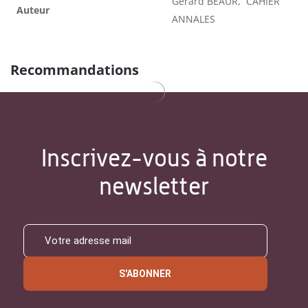
Gérard BÉAUR, CAHIER
Auteur
ANNALES
Recommandations
Inscrivez-vous à notre
newsletter
S'ABONNER