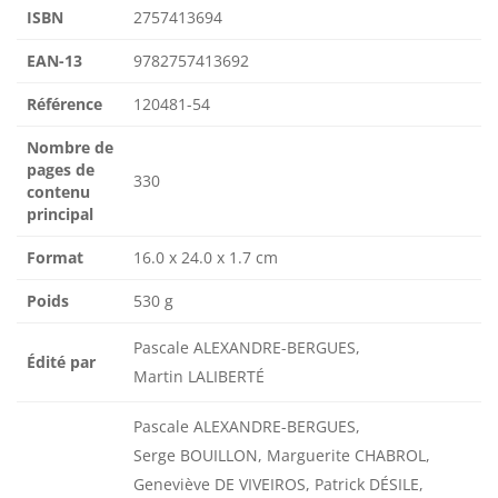
ISBN
2757413694
EAN-13
9782757413692
Référence
120481-54
Nombre de
pages de
330
contenu
principal
Format
16.0 x 24.0 x 1.7 cm
Poids
530 g
Pascale ALEXANDRE-BERGUES,
Édité par
Martin LALIBERTÉ
Pascale ALEXANDRE-BERGUES,
Serge BOUILLON, Marguerite CHABROL,
Geneviève DE VIVEIROS, Patrick DÉSILE,