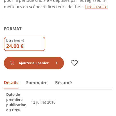
pour la période choisie – déposés par les régisseurs,
metteurs en scène et directeurs de thé ...
Lire la suite
FORMAT
Livre broché
24.00 €
Ajouter au panier
Détails
Sommaire
Résumé
Date de
première
12 juillet 2016
publication
du titre